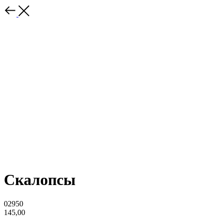
Скалопсы
02950
145,00