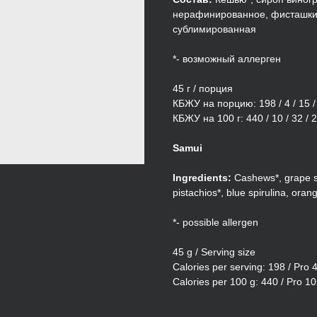
нерафинированное, фисташки*
сублимированная
*- возможный аллерген
45 г / порция
КБЖУ на порцию: 198 / 4 / 15 /
КБЖУ на 100 г: 440 / 10 / 32 / 
Samui
Ingredients:
Cashews*, grape sy
pistachios*, blue spirulina, oran
*- possible allergen
45 g / Serving size
Calories per serving: 198 / Pro 
Calories per 100 g: 440 / Pro 10