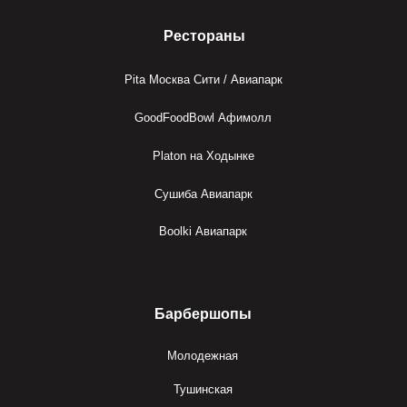
Рестораны
Pita Москва Сити / Авиапарк
GoodFoodBowl Афимолл
Platon на Ходынке
Сушиба Авиапарк
Boolki Авиапарк
Барбершопы
Молодежная
Тушинская