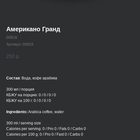
Американо Гранд
00816
Артикул:
00816
250
р.
Состав
: Вода, кофе арабика
300 мл / порция
КБЖУ на порцию: 0 / 0 / 0 / 0
КБЖУ на 100 г: 0 / 0 / 0 / 0
Ingredients:
Arabica coffee, water
300 ml / serving size
Calories per serving: 0 / Pro 0 / Fats 0 / Carbs 0
Calories per 100 g: 0 / Pro 0 / Fast 0 / Carbs 0