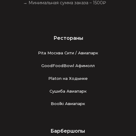
→ Минимальная сумма заказа – 1500₽
Рестораны
Pita Москва Сити / Авиапарк
GoodFoodBowl Афимолл
Platon на Ходынке
Сушиба Авиапарк
Boolki Авиапарк
Барбершопы