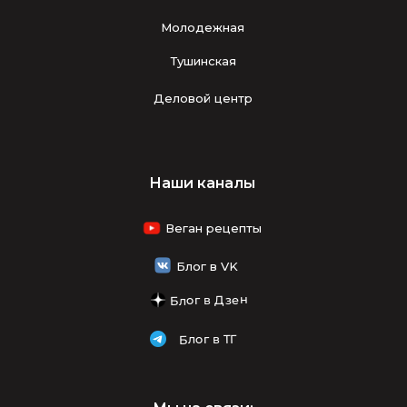
Молодежная
Тушинская
Деловой центр
Наши каналы
Веган рецепты
Блог в VK
Блог в Дзен
Блог в ТГ