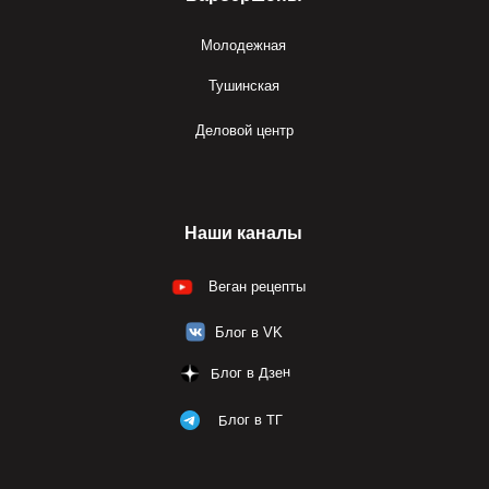
Молодежная
Тушинская
Деловой центр
Наши каналы
Веган рецепты
Блог в VK
Блог в Дзен
Блог в ТГ