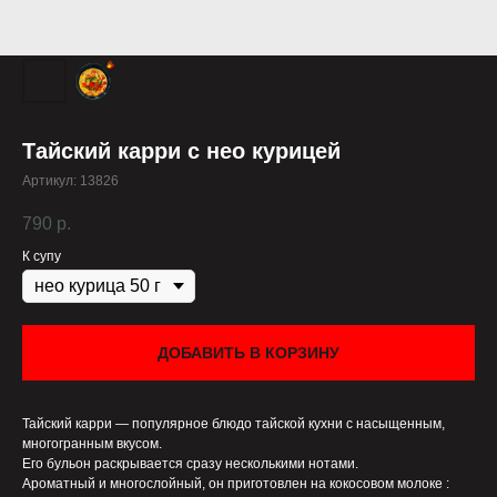
Тайский карри с нео курицей
Артикул:
13826
790
р.
К супу
ДОБАВИТЬ В КОРЗИНУ
Тайский карри — популярное блюдо тайской кухни с насыщенным,
многогранным вкусом.
Его бульон раскрывается сразу несколькими нотами.
Ароматный и многослойный, он приготовлен на кокосовом молоке :